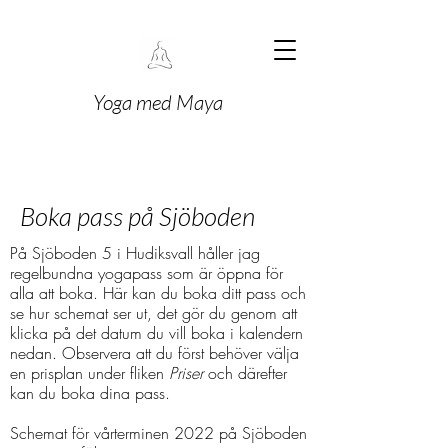
Yoga med Maya
Boka pass på Sjöboden
På Sjöboden 5 i Hudiksvall håller jag
regelbundna yogapass som är öppna för
alla att boka. Här kan du boka ditt pass och
se hur schemat ser ut, det gör du genom att
klicka på det datum du vill boka i kalendern
nedan. Observera att du först behöver välja
en prisplan under fliken
Priser
och därefter
kan du boka dina pass.
Schemat för vårterminen 2022 på Sjöboden